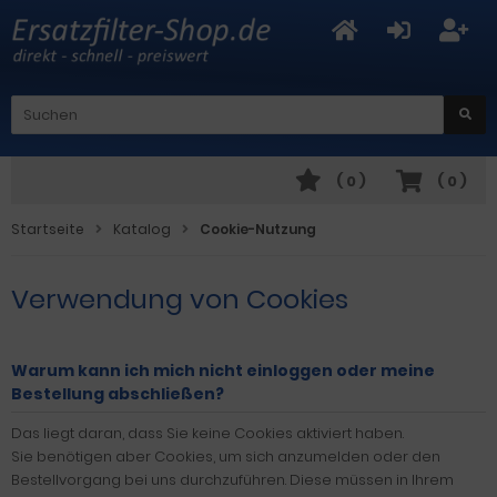
(
0
)
(
0
)
Startseite
Katalog
Cookie-Nutzung
Verwendung von Cookies
Warum kann ich mich nicht einloggen oder meine
Bestellung abschließen?
Das liegt daran, dass Sie keine Cookies aktiviert haben.
Sie benötigen aber Cookies, um sich anzumelden oder den
Bestellvorgang bei uns durchzuführen. Diese müssen in Ihrem